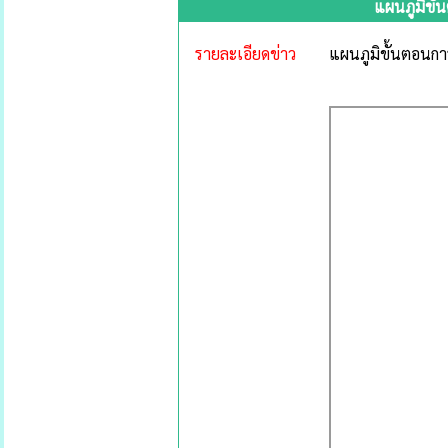
แผนภูมิขั้
รายละเอียดข่าว
แผนภูมิขั้นตอนกา